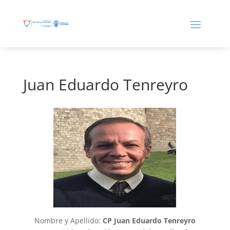
Juan Eduardo Tenreyro
Nombre y Apellido:
CP Juan Eduardo Tenreyro