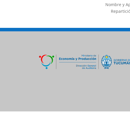
Nombre y Ap
Repartici