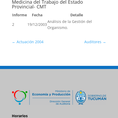
Medicina del Trabajo del Estado
Provincial- CMT
Informe
Fecha
Detalle
Análisis de la Gestión del
2
19/12/2003
Organismo.
←
Actuación 2004
Auditores
→
Horarios