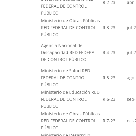
R 2-23
abr-
FEDERAL DE CONTROL
PÚBLICO
Ministerio de Obras Públicas
RED FEDERAL DE CONTROL
R 3-23
jul-
PÚBLICO
Agencia Nacional de
Discapacidad RED FEDERAL
R 4-23
jul-
DE CONTROL PÚBLICO
Ministerio de Salud RED
FEDERAL DE CONTROL
R 5-23
ago
PÚBLICO
Ministerio de Educación RED
FEDERAL DE CONTROL
R 6-23
sep
PÚBLICO
Ministerio de Obras Públicas
RED FEDERAL DE CONTROL
R 7-23
oct-
PÚBLICO
Ministerio de Desarrollo