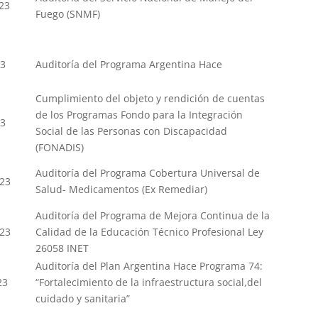
23
Fuego (SNMF)
23
Auditoría del Programa Argentina Hace
Cumplimiento del objeto y rendición de cuentas
de los Programas Fondo para la Integración
23
Social de las Personas con Discapacidad
(FONADIS)
Auditoría del Programa Cobertura Universal de
-23
Salud- Medicamentos (Ex Remediar)
Auditoría del Programa de Mejora Continua de la
-23
Calidad de la Educación Técnico Profesional Ley
26058 INET
Auditoría del Plan Argentina Hace Programa 74:
23
“Fortalecimiento de la infraestructura social,del
cuidado y sanitaria”