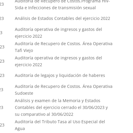
Auditoría de Recupero de Costos.Programa HIV-
23
Sida e Infecciones de transmisión sexual
23
Análisis de Estados Contables del ejercicio 2022
Auditoría operativa de ingresos y gastos del
23
ejercicio 2022
Auditoría de Recupero de Costos. Área Operativa
-23
Tafì Viejo
Auditoría operativa de ingresos y gastos del
-23
ejercicio 2022
-23
Auditoría de legajos y liquidación de haberes
Auditoría de Recupero de Costos. Área Operativa
23
Sudoeste
Análisis y examen de la Memoria y Estados
23
Contables del ejercicio cerrado el 30/06/2023 y
su comparativo al 30/06/2022
Auditoría del Tributo Tasa al Uso Especial del
-23
Agua