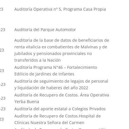
23
Auditoría Operativa nº 5, Programa Casa Propia
-23
Auditoría del Parque Automotor
Auditoría de la base de datos de beneficiarios de
renta vitalicia ex combatientes de Malvinas y de
23
jubilados y pensionados provinciales no
transferidos a la Nación
Auditoría Programa N°46 – Fortalecimiento
23
Edilicio de Jardines de Infantes
Auditoría de seguimiento de legajos de personal
-23
y liquidación de haberes del año 2022
Auditoría de Recupero de Costos. Área Operativa
-23
Yerba Buena
-23
Auditoría del aporte estatal a Colegios Privados
Auditoría de Recupero de Costos.Hospital de
23
Clínicas Nuestra Señora del Carmen