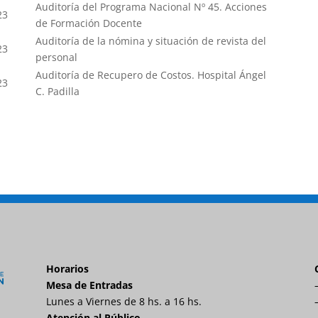
Auditoría del Programa Nacional Nº 45. Acciones
23
de Formación Docente
Auditoría de la nómina y situación de revista del
23
personal
Auditoría de Recupero de Costos. Hospital Ángel
23
C. Padilla
Horarios
Mesa de Entradas
Lunes a Viernes de 8 hs. a 16 hs.
Atención al Público