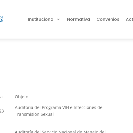
Institucional
Normativa
Convenios
Ac
ha
Objeto
Auditoría del Programa VIH e Infecciones de
23
Transmisión Sexual
Auditoría del Servicio Nacional de Manejo del