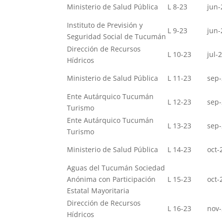
Ministerio de Salud Pública
L 8-23
jun-
Instituto de Previsión y
L 9-23
jun-
Seguridad Social de Tucumán
Dirección de Recursos
L 10-23
jul-
Hídricos
Ministerio de Salud Pública
L 11-23
sep
Ente Autárquico Tucumán
L 12-23
sep
Turismo
Ente Autárquico Tucumán
L 13-23
sep
Turismo
Ministerio de Salud Pública
L 14-23
oct-
Aguas del Tucumán Sociedad
Anónima con Participación
L 15-23
oct-
Estatal Mayoritaria
Dirección de Recursos
L 16-23
nov
Hídricos