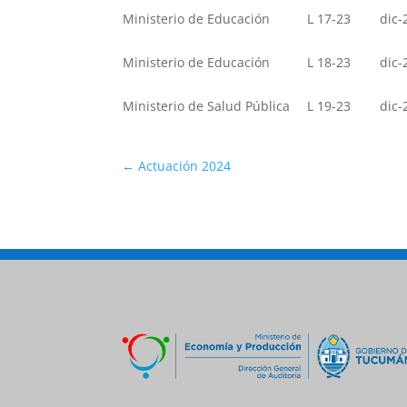
Ministerio de Educación
L 17-23
dic-
Ministerio de Educación
L 18-23
dic-
Ministerio de Salud Pública
L 19-23
dic-
←
Actuación 2024