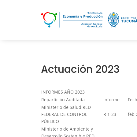
Actuación 2023
INFORMES AÑO 2023
Repartición Auditada
Informe
Fec
Ministerio de Salud RED
FEDERAL DE CONTROL
R 1-23
feb-
PÚBLICO
Ministerio de Ambiente y
Desarrollo Sostenible RED