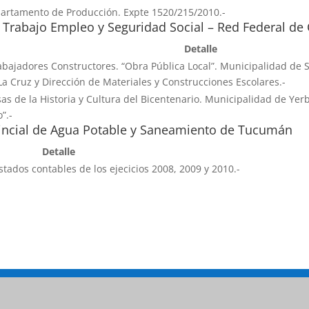
partamento de Producción. Expte 1520/215/2010.-
 Trabajo Empleo y Seguridad Social – Red Federal de 
Detalle
abajadores Constructores. “Obra Pública Local”. Municipalidad de 
a Cruz y Dirección de Materiales y Construcciones Escolares.-
sas de la Historia y Cultura del Bicentenario. Municipalidad de Ye
”.-
vincial de Agua Potable y Saneamiento de Tucumán
Detalle
stados contables de los ejecicios 2008, 2009 y 2010.-