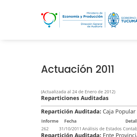
Actuación 2011
(Actualizada al 24 de Enero de 2012)
Reparticiones Auditadas
Repartición Auditada:
Caja Popular
Informe
Fecha
Detal
262
31/10/2011
Análisis de Estados Contabl
Repartición Auditada:
Ente Provinc