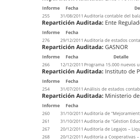
Informe
Fecha
De
255
31/08/2011
Auditoría contable del bal
Repartición Auditada:
Ente Regulado
Informe
Fecha
276
29/12/2011
Auditoría de estados conta
Repartición Auditada:
GASNOR
Informe
Fecha
Detalle
266
12/12/2011
Programa 15.000 nuevos u
Repartición Auditada:
Instituto de 
Informe
Fecha
254
31/07/2011
Análisis de estados contabl
Repartición Auditada:
Ministerio d
Informe
Fecha
260
31/10/2011
Auditoría de “Mejoramient
261
31/10/2011
Auditoría de “Géstion Edu
267
20/12/2011
Auditoría de Legajos – Liq
268
20/12/2011
Auditoría a Cooperativas –