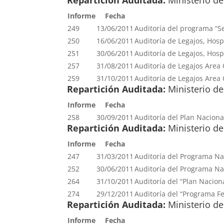
Informe
Fecha
249
13/06/2011
Auditoría del programa “S
250
16/06/2011
Auditoría de Legajos, Hosp
251
30/06/2011
Auditoría de Legajos, Hospi
257
31/08/2011
Auditoría de Legajos Area 
259
31/10/2011
Auditoría de Legajos Area
Repartición Auditada:
Ministerio de
Informe
Fecha
258
30/09/2011
Auditoría del Plan Naciona
Repartición Auditada:
Ministerio de
Informe
Fecha
247
31/03/2011
Auditoría del Programa Na
252
30/06/2011
Auditoría del Programa Nac
264
31/10/2011
Auditoría del “Plan Nacion
274
29/12/2011
Auditoría del “Programa F
Repartición Auditada:
Ministerio de
Informe
Fecha