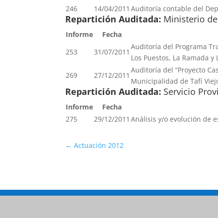
246
14/04/2011
Auditoría contable del De
Repartición Auditada:
Ministerio de
Informe
Fecha
Auditoría del Programa Tr
253
31/07/2011
Los Puestos, La Ramada y L
Auditoría del “Proyecto Ca
269
27/12/2011
Municipalidad de Tafí Viejo
Repartición Auditada:
Servicio Pro
Informe
Fecha
275
29/12/2011
Análisis y/o evolución de e
←
Actuación 2012