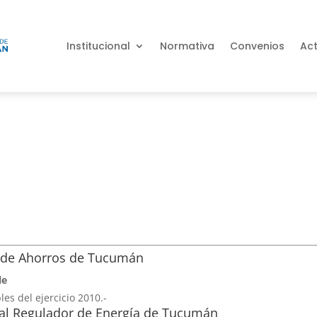
Institucional
Normativa
Convenios
Ac
 de Ahorros de Tucumán
le
es del ejercicio 2010.-
ial Regulador de Energía de Tucumán