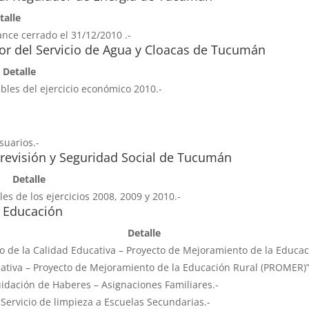
talle
ance cerrado el 31/12/2010 .-
r del Servicio de Agua y Cloacas de Tucumán
Detalle
bles del ejercicio económico 2010.-
suarios.-
Previsión y Seguridad Social de Tucumán
Detalle
es de los ejercicios 2008, 2009 y 2010.-
e Educación
Detalle
o de la Calidad Educativa – Proyecto de Mejoramiento de la Educac
cativa – Proyecto de Mejoramiento de la Educación Rural (PROMER)”
uidación de Haberes – Asignaciones Familiares.-
 Servicio de limpieza a Escuelas Secundarias.-