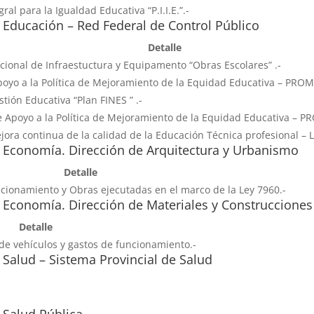
ral para la Igualdad Educativa “P.I.I.E.”.-
 Educación – Red Federal de Control Público
Detalle
cional de Infraestuctura y Equipamento “Obras Escolares” .-
poyo a la Política de Mejoramiento de la Equidad Educativa – PROM
tión Educativa “Plan FINES ” .-
e Apoyo a la Política de Mejoramiento de la Equidad Educativa – P
ora continua de la calidad de la Educación Técnica profesional – L
 Economía. Dirección de Arquitectura y Urbanismo
Detalle
ncionamiento y Obras ejecutadas en el marco de la Ley 7960.-
 Economía. Dirección de Materiales y Construcciones
Detalle
de vehículos y gastos de funcionamiento.-
 Salud – Sistema Provincial de Salud
 Salud Pública