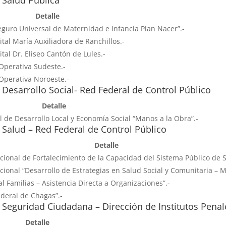
Detalle
eguro Universal de Maternidad e Infancia Plan Nacer”.-
ital María Auxiliadora de Ranchillos.-
tal Dr. Eliseo Cantón de Lules.-
Operativa Sudeste.-
 Operativa Noroeste.-
 Desarrollo Social- Red Federal de Control Público
Detalle
l de Desarrollo Local y Economía Social “Manos a la Obra”.-
 Salud – Red Federal de Control Público
Detalle
cional de Fortalecimiento de la Capacidad del Sistema Público de 
ional “Desarrollo de Estrategias en Salud Social y Comunitaria – 
al Familias – Asistencia Directa a Organizaciones”.-
ederal de Chagas”.-
 Seguridad Ciudadana – Dirección de Institutos Penal
Detalle