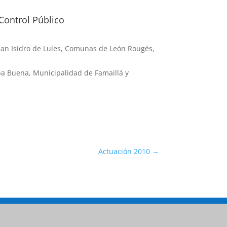
Control Público
San Isidro de Lules, Comunas de León Rougés,
rba Buena, Municipalidad de Famaillá y
Actuación 2010
→