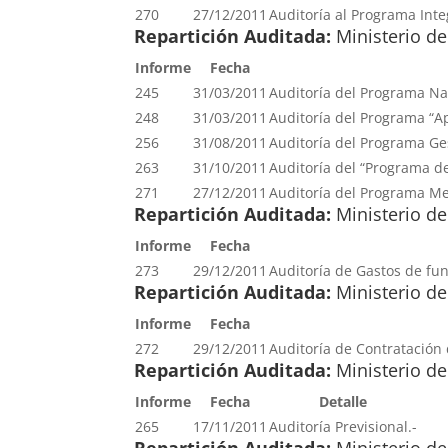
270
27/12/2011
Auditoría al Programa Integ
Repartición Auditada:
Ministerio de
Informe
Fecha
245
31/03/2011
Auditoría del Programa Na
248
31/03/2011
Auditoría del Programa “A
256
31/08/2011
Auditoría del Programa Ges
263
31/10/2011
Auditoría del “Programa d
271
27/12/2011
Auditoría del Programa Mej
Repartición Auditada:
Ministerio de
Informe
Fecha
273
29/12/2011
Auditoría de Gastos de fu
Repartición Auditada:
Ministerio de
Informe
Fecha
272
29/12/2011
Auditoría de Contratación 
Repartición Auditada:
Ministerio de
Informe
Fecha
Detalle
265
17/11/2011
Auditoría Previsional.-
Repartición Auditada:
Ministerio de